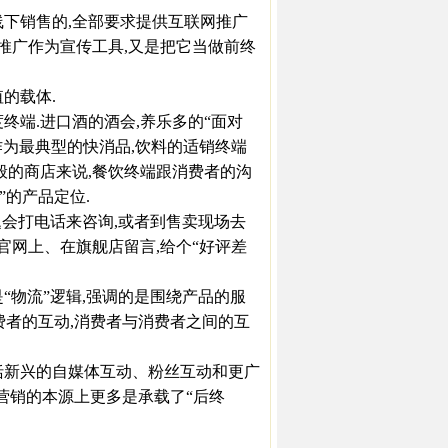
线下销售的,全部要求提供互联网推广
网推广作为宣传工具,又是把它当做前终
的载体.
端.进口酒的酒会,养乐多的“面对
作为最典型的快消品,饮料的适销终端
般的商店来说,餐饮终端跟消费者的沟
”的产品定位.
会打电话来咨询,或者到售卖现场去
官网上、在旗舰店留言,给个“好评差
“物流”逻辑,强调的是围绕产品的服
费者的互动,消费者与消费者之间的互
新兴的自媒体互动、粉丝互动和更广
在营销的本源上更多是承载了“后终