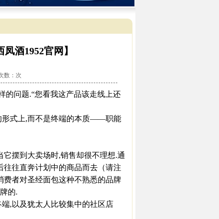
凤酒1952官网】
看次数：
次
的问题.“您看我这产品该走线上还
形式上,而不是终端的本质——职能
它摆到大卖场时,销售却很不理想.通
场后往往直奔计划中的商品而去（请注
；消费者对圣经面包这种不熟悉的品牌
牌的.
端,以及犹太人比较集中的社区店