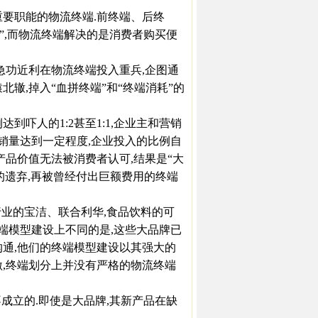
要职能的物流终端.前终端、后终
”,而物流终端解决的是消费者购买便
功近利在物流终端投入重兵,企图通
北辙,掉入“血拼终端”和“终端消耗”的
吓人的1:2甚至1:1,企业主和营销
的销量达到一定程度,企业投入的比例自
产品价值无法被消费者认可,结果是“大
场的遗弃,再被曾经付出巨额费用的终端
业的宝洁、联合利华,食品饮料的可
终端模型建设上不同的是,这些大品牌已
沟通,他们的终端模型建设以其强大的
激,终端划分上并没有严格的物流终端
成立的.即使是大品牌,其新产品在缺