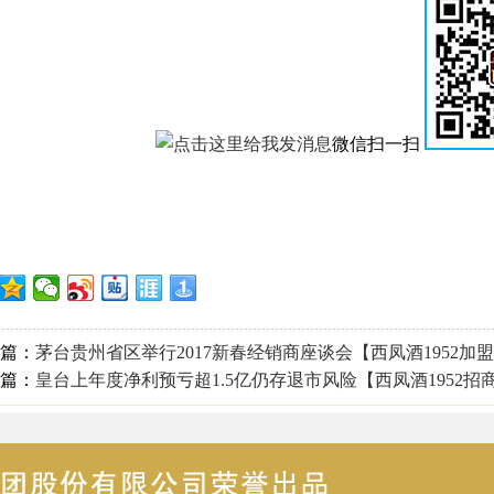
微信扫一扫
篇：
茅台贵州省区举行2017新春经销商座谈会【西凤酒1952加
篇：
皇台上年度净利预亏超1.5亿仍存退市风险【西凤酒1952招