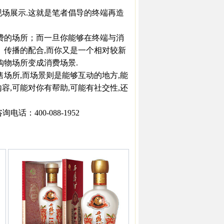
场展示.这就是笔者倡导的终端再造
费的场所；而一旦你能够在终端与消
、传播的配合,而你又是一个相对较新
购物场所变成消费场景.
场所,而场景则是能够互动的地方,能
容,可能对你有帮助,可能有社交性,还
：400-088-1952