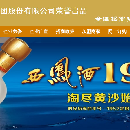
企业荣誉
企业广宣
招商政策
加盟商家
网上订购