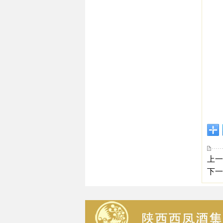
上一
下一