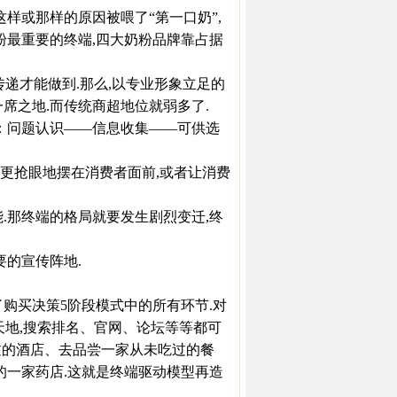
样或那样的原因被喂了“第一口奶”,
粉最重要的终端,四大奶粉品牌靠占据
递才能做到.那么,以专业形象立足的
席之地.而传统商超地位就弱多了.
问题认识——信息收集——可供选
更抢眼地摆在消费者面前,或者让消费
那终端的格局就要发生剧烈变迁,终
的宣传阵地.
买决策5阶段模式中的所有环节.对
天地,搜索排名、官网、论坛等等都可
过的酒店、去品尝一家从未吃过的餐
的一家药店.这就是终端驱动模型再造