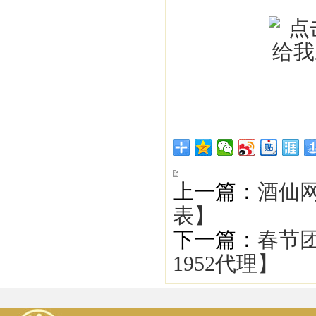
上一篇：
酒仙网
表】
下一篇：
春节团
1952代理】