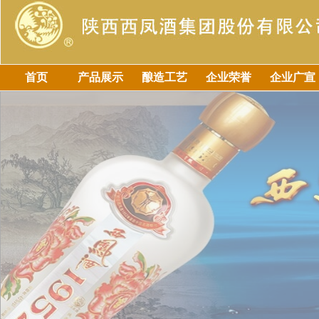
首页
产品展示
酿造工艺
企业荣誉
企业广宣