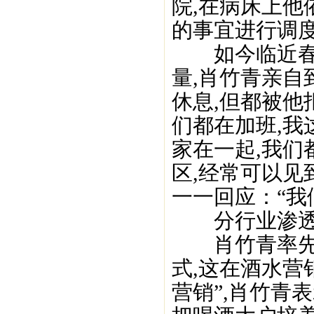
院,在病床上他
的事宜进行调度
如今临近春节
量,肖竹青亲自
休息,但都被他
们都在加班,我
家在一起,我们
区,经常可以见
一一回应：“我
分行业渗透
肖竹青率先提
式,这在酒水营
营销”,肖竹青