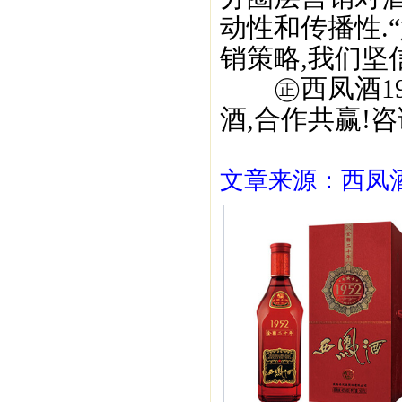
动性和传播性.
销策略,我们坚
㊣西凤酒195
酒,合作共赢!咨询
文章来源：西凤酒1