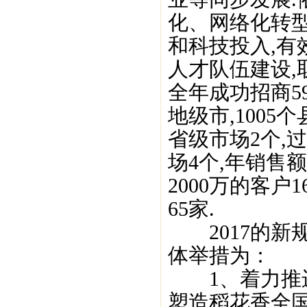
化、网络化转型
和科技投入,有
人才队伍建设,
全年成功招商59
地级市,100
省级市场2个,过
场4个,年销售额
2000万的客户1
65家.
2017的新规
体举措为：
1、着力推进
塑造稻花香全