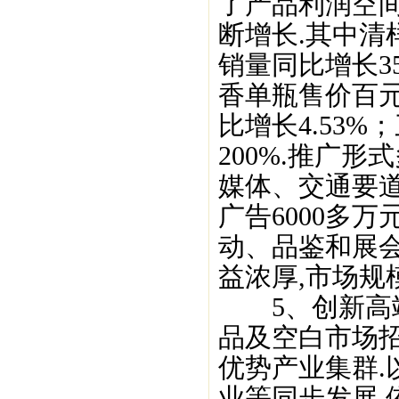
了产品利润空
断增长.其中清
销量同比增长35
香单瓶售价百元
比增长4.53
200%.推广
媒体、交通要道
广告6000多万
动、品鉴和展
益浓厚,市场规
5、创新高端
品及空白市场招
优势产业集群.
业等同步发展.