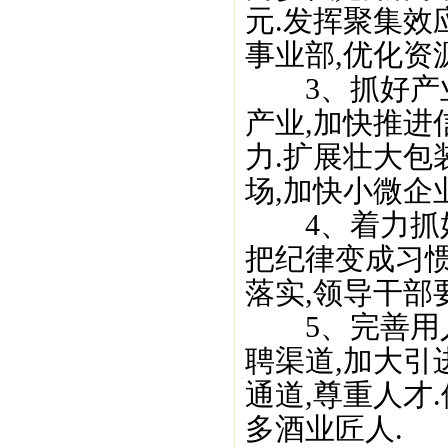
元.发挥聚集
事业部,优化资
3、抓好产业
产业,加快推进
力.扩展壮大包
场,加快小微企
4、着力抓好
把纪律变成习惯
落实,领导干部
5、完善用人
聘渠道,加大引
通道,尊重人才
多酒业匠人.