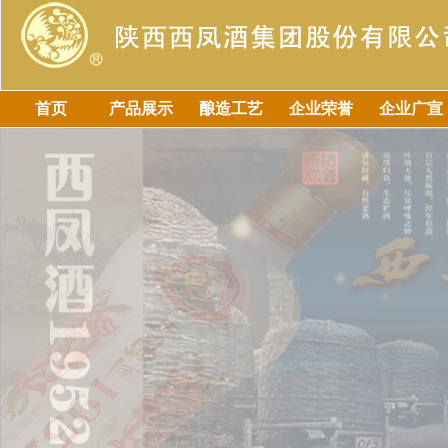
首页
产品展示
酿造工艺
企业荣誉
企业广宣