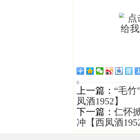
上一篇：
“毛竹
凤酒1952】
下一篇：
仁怀
冲【西凤酒195