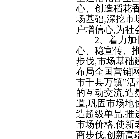
心、创造稻花香
场基础,深挖市
户增信心,为社
2、着力加快
心、稳宣传、
步伐,市场基础
布局全国营销网
市千县万镇”活
的互动交流,造
道,巩固市场地位
造超级单品,推
市场价格,使新
商步伐,创新高