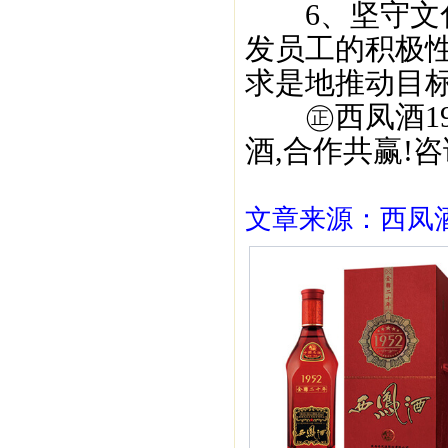
6、坚守文化
发员工的积极性
求是地推动目标
㊣西凤酒195
酒,合作共赢!咨询
文章来源：西凤酒1