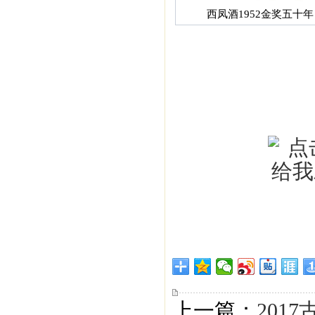
西凤酒1952金奖五十年
上一篇：
201