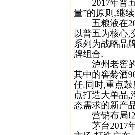
2017年普
量”的原则,继
五粮液在201
以普五为核心,
系列为战略品牌
牌组合.
泸州老窖的“
其中的窖龄酒9
任.同时,重点
点打造大单品,
态需求的新产品
营销布局!20
茅台2017年