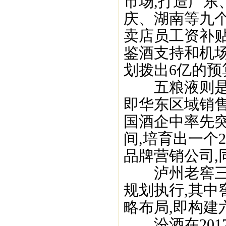
市场,打造广东
庆、湖南等九个
卖店员工资补贴
鉴酒支持和机
划拨出6亿的预
五粮液则是重
即华东区域销售
国酒企中率先突
间,培育出一个2
品牌营销公司,
泸州老窖三大
规划执行,其中
略布局,即构建
汾酒在201