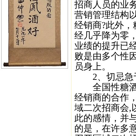
招商人员的业
营销管理结构
经销商?此外
经几乎降为零
业绩的提升已
败是由多个性
员身上。
2、切忌急于
全国性糖酒会
经销商的合作
域二次招商会
此的感情，并
的是，在许多