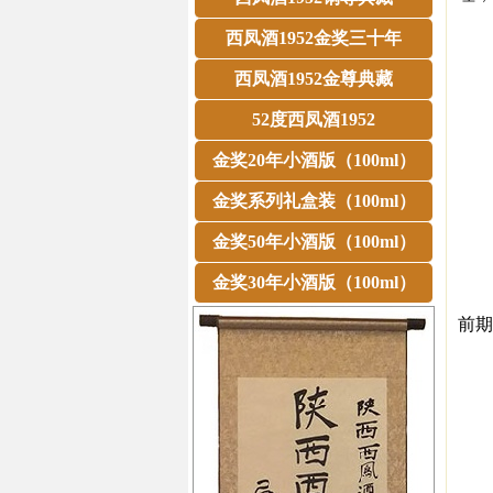
那
西凤酒1952金奖三十年
过
产
西凤酒1952金尊典藏
产
52度西凤酒1952
产
产
金奖20年小酒版（100ml）
产
金奖系列礼盒装（100ml）
产
金奖50年小酒版（100ml）
产
同
金奖30年小酒版（100ml）
而
前期
产
产
产
产
产
产