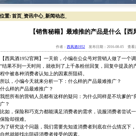
位置:
首页
资讯中心
新闻动态
_
_
_
【销售秘籍】最难推的产品是什么【西凤
作者：
西凤酒1952
发布日期：2016-08-05 查
凤酒1952官网】一天前，小编在公众号对营销人做了一个调
”结果不到一天时间，就收到了上千条粉丝回复，回复中提及的
程中被各种消费者认知上的因素所阻碍。
以，小编今天就来分析一下：什么样的产品最难推广？
么样的产品最难推广？
想所有的营销人员都有这样的疑问：为什么同样是不坑爹的“良
广？
如，保险和巧克力都能满足消费者的需求，说服消费者尝试一
保险却很难。
了研究这个问题，我们需要先知道消费者到底在什么情况下，
自然就能找出阻碍消费者接受的因素。