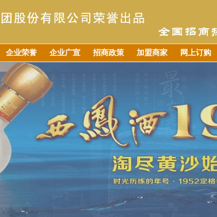
企业荣誉
企业广宣
招商政策
加盟商家
网上订购