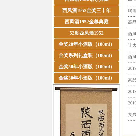
西凤酒1952金奖三十年
喝
西凤酒1952金尊典藏
高
52度西凤酒1952
西
金奖20年小酒版（100ml）
让
金奖系列礼盒装（100ml）
西
金奖50年小酒版（100ml）
20
金奖30年小酒版（100ml）
高
20
20
复