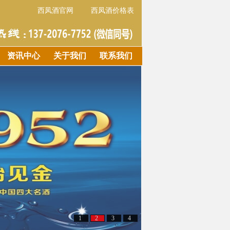
西凤酒官网
西凤酒价格表
资讯中心
关于我们
联系我们
1
2
3
4