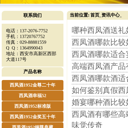
当前位置:
首页
资讯中心
联系我们
_
_
哪种西凤酒送礼好
电话：137-2076-7752
手机：13720767752
西凤酒哪款比较好
传真：029-88881559
Q Q：1364990043
西凤酒哪款适合宴
地址：西安市高新区西部
大道117号
高端西凤酒产品有
产品名称
西凤酒哪款酒适合
西凤酒1952金尊二十年
如何鉴别真假西
西凤酒幸福52
婚宴哪种酒比较
西凤酒1952标准版
西凤酒有哪些高端
西凤酒1952金奖五十年
味觉传奇
西凤酒1952铜尊典藏