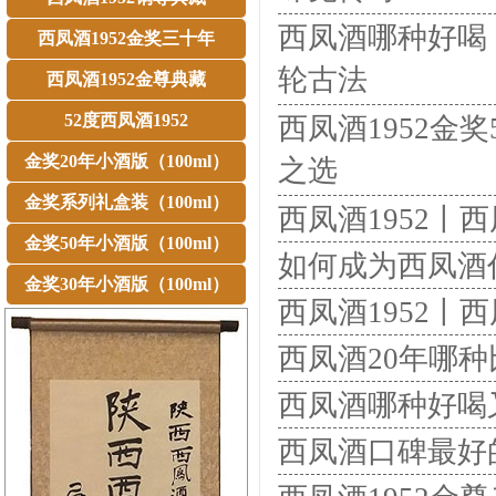
西凤酒哪种好喝丨
西凤酒1952金奖三十年
轮古法
西凤酒1952金尊典藏
52度西凤酒1952
西凤酒1952金
金奖20年小酒版（100ml）
之选
金奖系列礼盒装（100ml）
西凤酒1952
金奖50年小酒版（100ml）
如何成为西凤酒
金奖30年小酒版（100ml）
西凤酒1952丨
西凤酒20年哪
西凤酒哪种好喝
西凤酒口碑最好