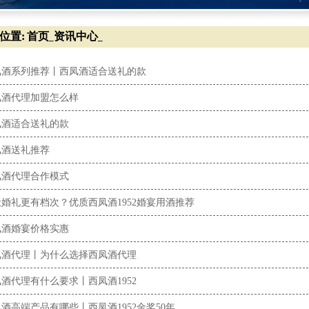
位置:
首页
资讯中心
_
_
凤酒系列推荐丨西凤酒适合送礼的款
凤酒代理加盟怎么样
凤酒适合送礼的款
凤酒送礼推荐
凤酒代理合作模式
婚礼更有档次？优质西凤酒1952婚宴用酒推荐
凤酒婚宴价格实惠
凤酒代理丨为什么选择西凤酒代理
酒代理有什么要求丨西凤酒1952
酒高端产品有哪些丨西凤酒1952金奖50年