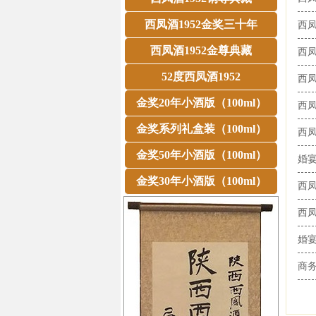
西凤酒1952金奖三十年
西凤
西凤酒1952金尊典藏
西
52度西凤酒1952
西凤
金奖20年小酒版（100ml）
西
金奖系列礼盒装（100ml）
西
金奖50年小酒版（100ml）
婚宴
金奖30年小酒版（100ml）
西
西
婚
商