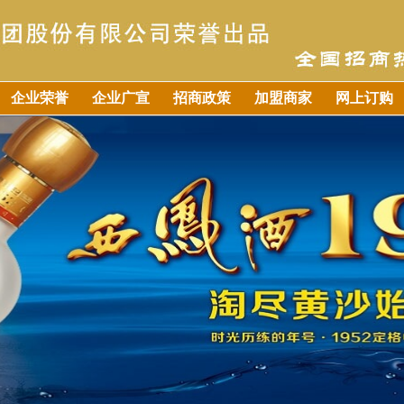
企业荣誉
企业广宣
招商政策
加盟商家
网上订购