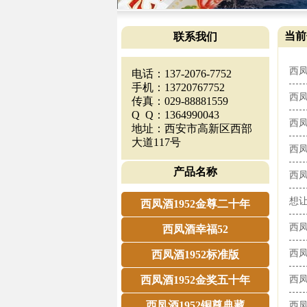
当前
联系我们
西
电话：137-2076-7752
手机：13720767752
西
传真：029-88881559
Q Q：1364990043
西
地址：西安市高新区西部
大道117号
西
产品名称
西
想让
西凤酒1952金尊二十年
西
西凤酒幸福52
西
西凤酒1952标准版
西凤酒1952金奖五十年
西凤
西凤酒1952铜尊典藏
西凤