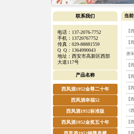
当前
联系我们
【西
电话：137-2076-7752
手机：13720767752
【西
传真：029-88881559
Q Q：1364990043
唐
地址：西安市高新区西部
大道117号
【西
产品名称
【西
【西
西凤酒1952金尊二十年
【西
西凤酒幸福52
《西
西凤酒1952标准版
西凤酒1952金奖五十年
【西
西凤酒1952铜尊典藏
【西