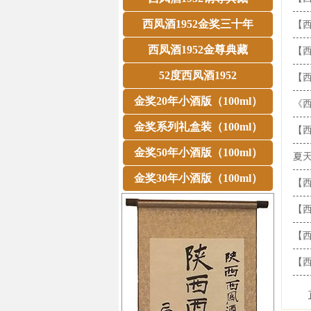
西凤酒1952金奖三十年
【西
西凤酒1952金尊典藏
【西
52度西凤酒1952
【西
金奖20年小酒版（100ml）
《西
金奖系列礼盒装（100ml）
【西
金奖50年小酒版（100ml）
夏天
金奖30年小酒版（100ml）
【西
【西
【西
【西