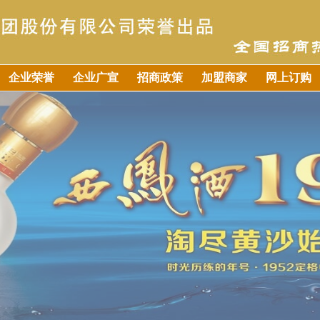
企业荣誉
企业广宣
招商政策
加盟商家
网上订购