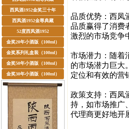
西凤酒1952金奖三十年
‌品质优势‌：西
西凤酒1952金尊典藏
品质赢得了消费
52度西凤酒1952
激烈的市场竞争
金奖20年小酒版（100ml）
金奖系列礼盒装（100ml）
‌市场潜力‌：随
金奖50年小酒版（100ml）
的市场潜力巨大
定位和有效的营
金奖30年小酒版（100ml）
‌政策支持‌：西
持，如市场推广
代理商更好地开