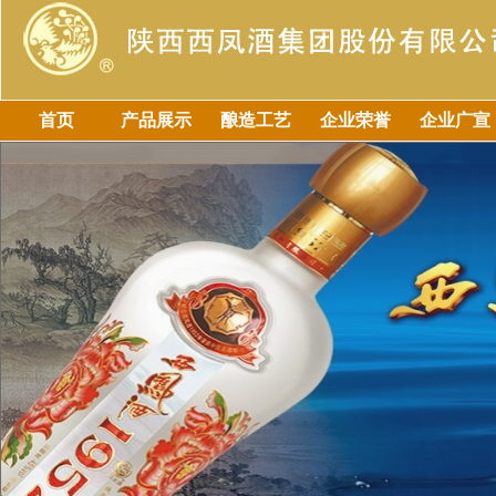
首页
产品展示
酿造工艺
企业荣誉
企业广宣