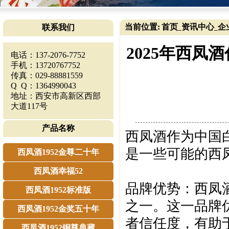
当前位置:
首页
资讯中心
企
联系我们
_
_
2025年西
电话：137-2076-7752
手机：13720767752
传真：029-88881559
Q Q：1364990043
地址：西安市高新区西部
大道117号
产品名称
西凤酒作为中国
是一些可能的西
西凤酒1952金尊二十年
西凤酒幸福52
‌品牌优势‌：西
西凤酒1952标准版
之一。这一品牌
西凤酒1952金奖五十年
者信任度，有助
西凤酒1952铜尊典藏