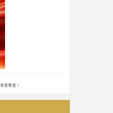
，享受尊贵！