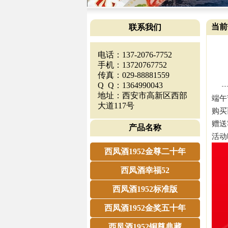
当前
联系我们
电话：137-2076-7752
手机：13720767752
传真：029-88881559
Q Q：1364990043
地址：西安市高新区西部
端午
大道117号
购买
赠送
产品名称
活动时
西凤酒1952金尊二十年
西凤酒幸福52
西凤酒1952标准版
西凤酒1952金奖五十年
西凤酒1952铜尊典藏