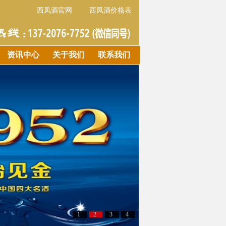
西凤酒官网
西凤酒价格表
资讯中心
关于我们
联系我们
1
2
3
4