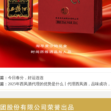
篇：
今日春分，好运连连
篇：
2025年西凤酒代理的优势是什么丨代理西凤酒，品味成功