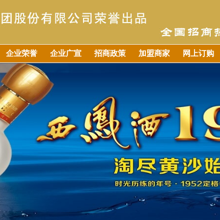
企业荣誉
企业广宣
招商政策
加盟商家
网上订购