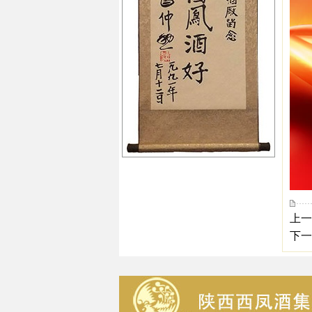
上一
下一