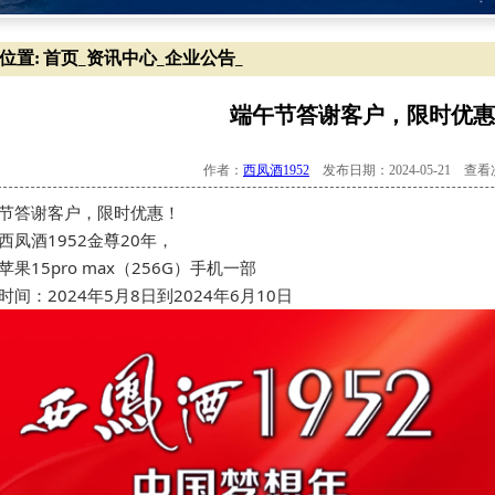
位置:
首页
资讯中心
企业公告
_
_
_
端午节答谢客户，限时优惠
作者：
西凤酒1952
发布日期：2024-05-21 查
节答谢客户，限时优惠！
西凤酒1952金尊20年，
苹果15pro max（256G）手机一部
间：2024年5月8日到2024年6月10日 ​​​