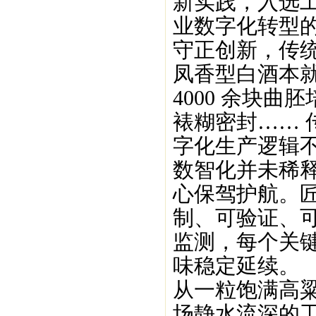
新实践，入选工
业数字化转型
守正创新，传
凤香型白酒本
4000 余块曲
裱糊密封……
字化生产逻辑
数智化并未稀
心保驾护航。
制、可验证、
监测，每个关
味稳定延续。
从一粒饱满高
场静水流深的