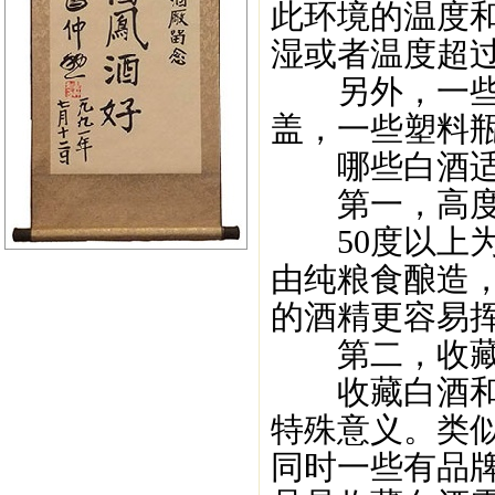
此环境的温度
湿或者温度超过
另外，一些存
盖，一些塑料瓶
哪些白酒适
第一，高度
50度以上为
由纯粮食酿造，
的酒精更容易
第二，收藏
收藏白酒和集
特殊意义。类
同时一些有品