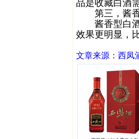
品是收藏白酒
第三，酱香
酱香型白酒的
效果更明显，
文章来源：西凤酒1