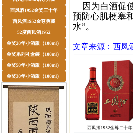
因为白酒促使
西凤酒1952金奖三十年
预防心肌梗塞
西凤酒1952金尊典藏
水”。
52度西凤酒1952
金奖20年小酒版（100ml）
文章来源：西凤酒1
金奖系列礼盒装（100ml）
金奖50年小酒版（100ml）
金奖30年小酒版（100ml）
西凤酒1952金尊二十年