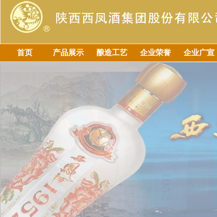
首页
产品展示
酿造工艺
企业荣誉
企业广宣