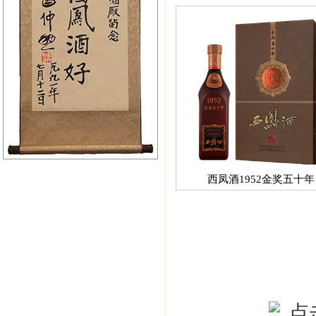
西凤酒1952金奖五十年