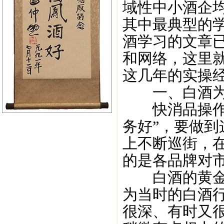
域性中小酒企
其中最典型的
酒学习的文章
和网络，这里
这几年的实操
一、白酒为什
快消品操作的
务好”，要做
上不断巡街，
的是各品牌对
白酒的黄金十
为当时的白酒
很深、有时又