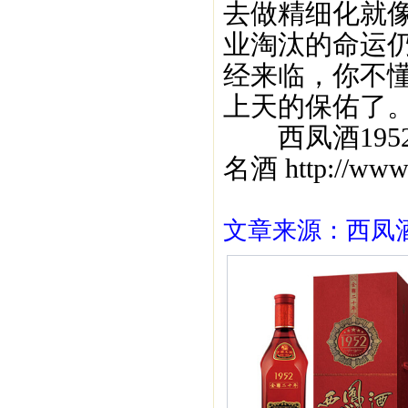
去做精细化就
业淘汰的命运
经来临，你不
上天的保佑了
西凤酒195
名酒 http://ww
文章来源：西凤酒1