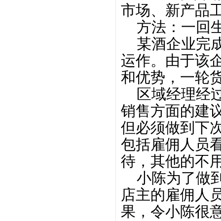
市场、新产品
方法：一回生
某酒企业完成
运作。由于该
和优势，一轮
区域经理经过
销售方面的建
但必须做到下
包括雇佣人员
待，其他的不
小陈为了做到
店主的雇佣人
果，令小陈很