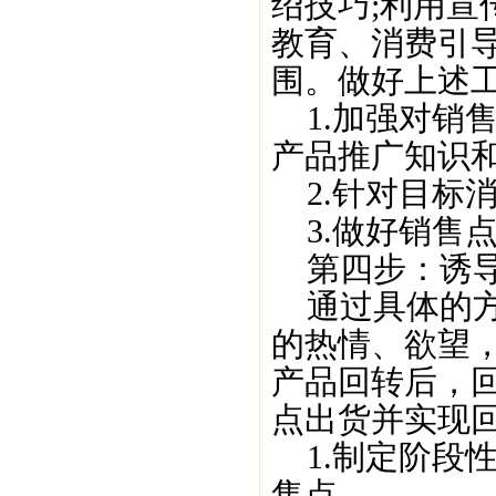
绍技巧;利用
教育、消费引
围。做好上述
1.加强对销
产品推广知识
2.针对目标消
3.做好销售
第四步：诱
通过具体的方
的热情、欲望
产品回转后，
点出货并实现回
1.制定阶段
售点。