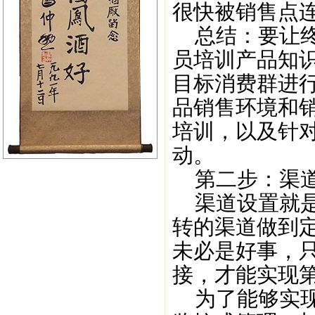
很快被销售点
总结：要让终
员培训产品知
目标消费群进
品销售环境和
培训，以及针对
动。
第二步：渠道
渠道设置就是
转的渠道做到
未必是好事，
接，才能实现
为了能够实现