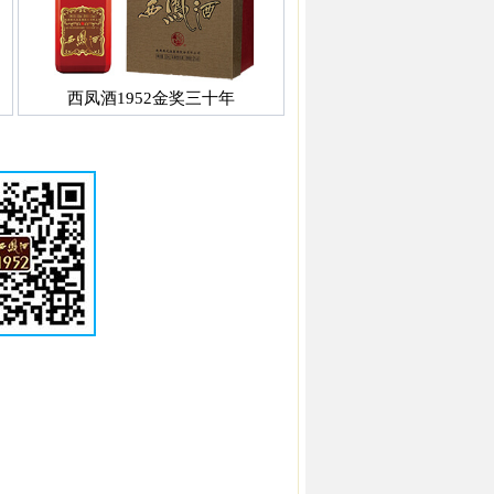
西凤酒1952金奖三十年