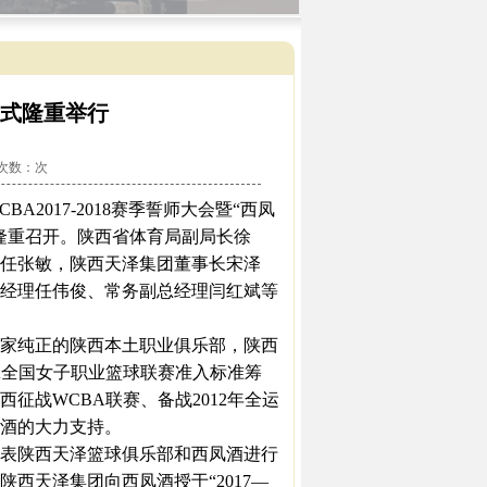
式隆重举行
看次数：
次
2017-2018赛季誓师大会暨“西凤
隆重召开。陕西省体育局副局长徐
任张敏，陕西天泽集团董事长宋泽
经理任伟俊、常务副总经理闫红斌等
家纯正的陕西本土职业俱乐部，陕西
BA全国女子职业篮球联赛准入标准筹
征战WCBA联赛、备战2012年全运
酒的大力支持。
表陕西天泽篮球俱乐部和西凤酒进行
西天泽集团向西凤酒授于“2017—