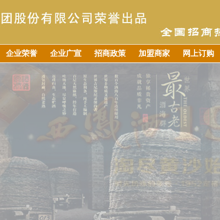
企业荣誉
企业广宣
招商政策
加盟商家
网上订购