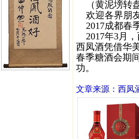
（黄泥塝转
欢迎各界朋友
2017成都春
2017年3月
西凤酒凭借华美
春季糖酒会期
功。
文章来源：西凤酒1