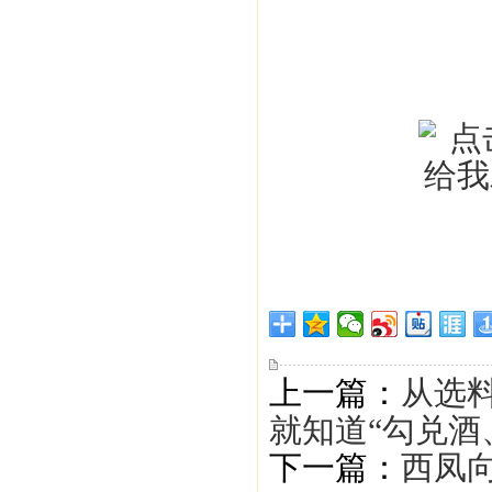
上一篇：
从选
就知道“勾兑酒
下一篇：
西凤向