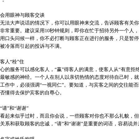
会用眼神与顾客交谈
无法大声说话的情况下，你可以用眼神来交流，告诉顾客有关你
非常重要。建议采用10秒钟规则，即你在忙于招待另外一个人，
用口头问候一样，你不必打断与顾客正在进行的服务，只是暂停
被冷落而引起的投诉与不满。
人“栓”住
的服务可以感化客人，“赢”得客人的满意，使客人从“有意拒绝”
最敏感的神经。一个人在别人以亲切热情的态度对待自己时，就
工作中，必须强调“一视同仁”。要知道，与宾客之间的交往能
否懂得去保护宾客的自尊心。
请”和“谢谢”
看起来似乎过时，而且你会说，一些顾客对你也不那么礼貌，但
关系和获取顾客的忠诚，“请”和“谢谢”是重要的词语，容易说