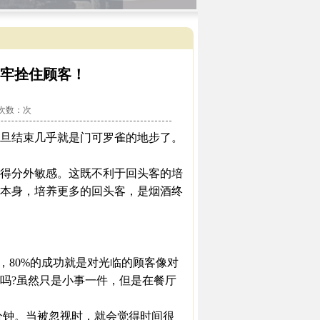
牢牢拴住顾客！
看次数：
次
旦结束几乎就是门可罗雀的地步了。
得分外敏感。这既不利于回头客的培
本身，培养更多的回头客，是烟酒终
，80%的成功就是对光临的顾客像对
吗?虽然只是小事一件，但是在餐厅
4分钟。当被忽视时，就会觉得时间很