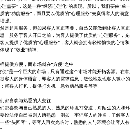
心理需要”，这是一种“经济心理化”的表现。所以，我们要由“单
质的“功能服务”，而且要以优质的“心理服务”去赢得客人的满意
增强。
然是超常服务，但如果客人真正需要，自己又能做到让客人真正
思，服务于客人开口之前，为客人提供了优质的“心理服务”，充
人提供了优质的“心理服务”，客人就会拥有轻松愉快的心情和
体现了“敬业”精神。
提供方便，而市场就在“方便”之中
便”是一个巨大的市场，只有通过这个市场才能开拓客源。在客
捉客人的身体语言，即客人的需求信息，敏锐地发现客人微小的
：帮客人打包，提供打火机，急救药品服务等等。
们都喜欢与熟悉的人交往
们都喜欢与自己熟悉的人、熟悉的环境打交道，对陌生的人和环
要设法使自己被别人所熟悉，例如，牢记客人的姓名，了解客人
一些“头回客”，等客人再次光临时，熟悉的人与环境会让客人有
”。