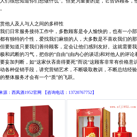
人们很想知道你们想做什么”。但更为重要的是，它告诉顾客，
。
赏他人及人与人之间的多样性
我们日常服务接待工作中，多数顾客是令人愉快的，也有一小部
都有独特的个性，爱找我们麻烦的人，大多数是不喜欢我们的那
但要知道只要我们善待顾客，定会让他们感到友好。这就需要我
极和武断的习气，把你的“自由”(由内心的谈话)和对他人的评
妄加判断，如“这家伙吝啬得要死”而说“这顾客非常有价格意
动各种促销手段，讲究营销艺术，不断吸取教训，不断总结经验
的整体服务才会有一个“质”的飞跃。
源：西凤酒1952官网 【咨询电话：13720767752】