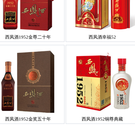
西凤酒1952金尊二十年
西凤酒幸福52
西凤酒1952金奖五十年
西凤酒1952铜尊典藏