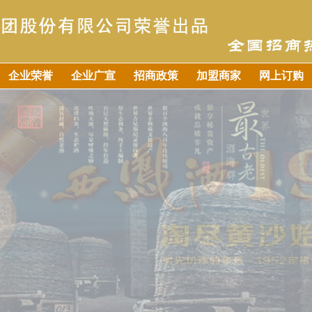
企业荣誉
企业广宣
招商政策
加盟商家
网上订购