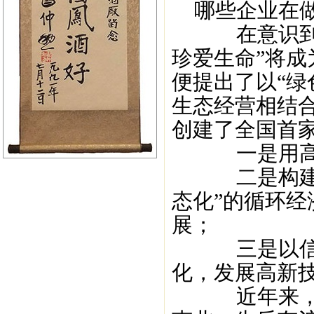
哪些企业在做
在意识到资源
珍爱生命”将
便提出了以“绿
生态经营相结合
创建了全国首
一是用高新
二是构建“低
态化”的循环
展；
三是以信息
化，发展高新
近年来，生