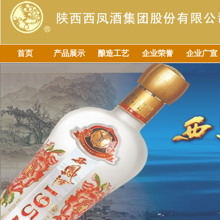
首页
产品展示
酿造工艺
企业荣誉
企业广宣