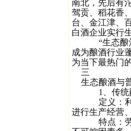
南北，先后有
驾贡、稻花香
台、金江津、
白酒企业实行
“生态酿酒”
成为酿酒行业蓬
为当下最热门
三
生态酿酒与普
1、传统
定义：利用
进行生产经营
特点：劳动