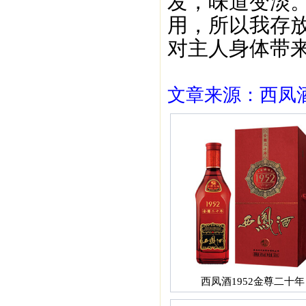
发，味道变淡
用，所以我存
对主人身体带
文章来源：西凤酒1
西凤酒1952金尊二十年