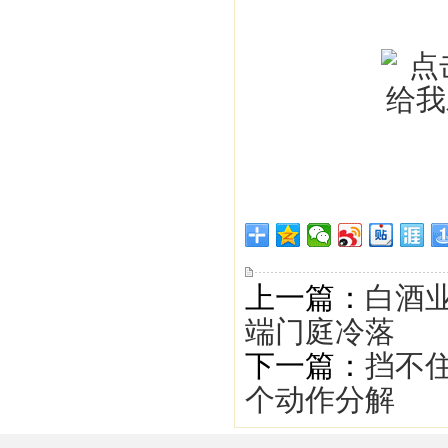
上一篇：
白酒
端门庭冷落
下一篇：
挡不
个动作分解