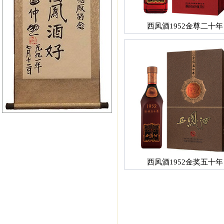
西凤酒1952金尊二十年
西凤酒1952金奖五十年