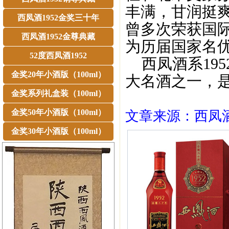
丰满，甘润挺
西凤酒1952金奖三十年
曾多次荣获国
西凤酒1952金尊典藏
为历届国家名
52度西凤酒1952
西凤酒系195
金奖20年小酒版（100ml）
大名酒之一，
金奖系列礼盒装（100ml）
金奖50年小酒版（100ml）
文章来源：西凤酒1
金奖30年小酒版（100ml）