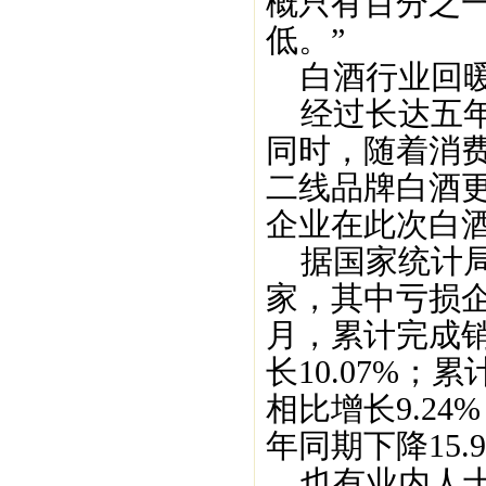
概只有百分之
低。”
白酒行业回暖
经过长达五年
同时，随着消
二线品牌白酒
企业在此次白
据国家统计局统
家，其中亏损企业
月，累计完成销
长10.07%；
相比增长9.24
年同期下降15.
也有业内人士认