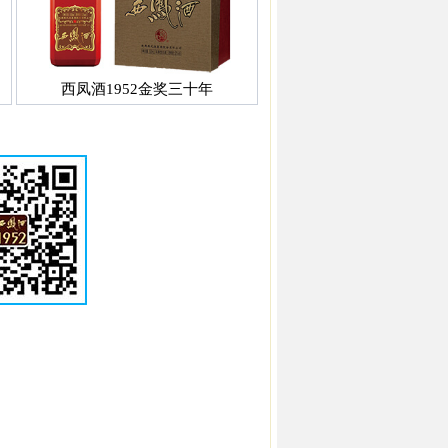
西凤酒1952金奖三十年