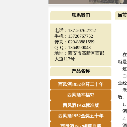
当前
联系我们
电话：137-2076-7752
手机：13720767752
传真：029-88881559
Q Q：1364990043
地址：西安市高新区西部
在喝
大道117号
就是
这
产品名称
白
业经
西凤酒1952金尊二十年
老师
西凤酒幸福52
数。
1
西凤酒1952标准版
酒花
西凤酒1952金奖五十年
2
酒花
西凤酒1952铜尊典藏