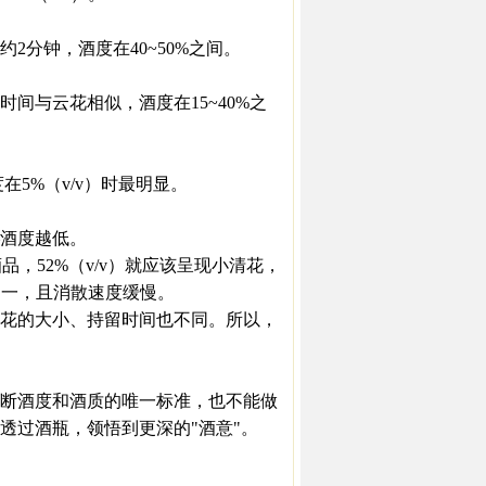
分钟，酒度在40~50%之间。
与云花相似，酒度在15~40%之
5%（v/v）时最明显。
酒度越低。
品，52%（v/v）就应该呈现小清花，
不一，且消散速度缓慢。
花的大小、持留时间也不同。所以，
断酒度和酒质的唯一标准，也不能做
透过酒瓶，领悟到更深的"酒意"。