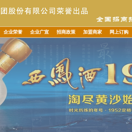
企业荣誉
企业广宣
招商政策
加盟商家
网上订购