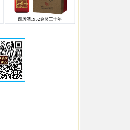
西凤酒1952金奖三十年