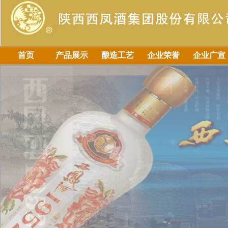
首页
产品展示
酿造工艺
企业荣誉
企业广宣