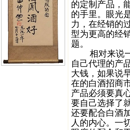
的定制产品，
的手里。眼光
力，在经销的
型为更高的经
题。
相对来说一般
自己代理的产
大钱，如果说
在的白酒招商
产品必须要真
要自己选择了
还要配合白酒
人的内心。一