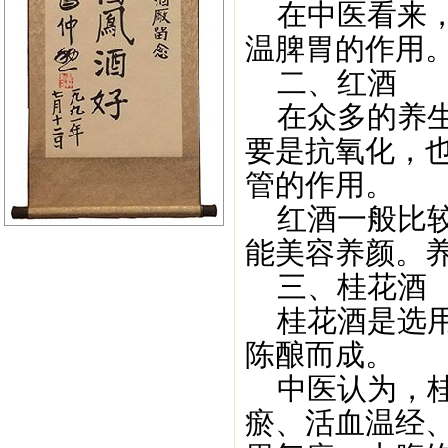
在中医看来，
温脾胃的作用
二、红酒
在众多的养生
要是抗氧化，
管的作用。
红酒一般比较
能美容养颜。
三、桂花酒
桂花酒是选用
陈酿而成。
中医认为，桂
瘀、活血温经