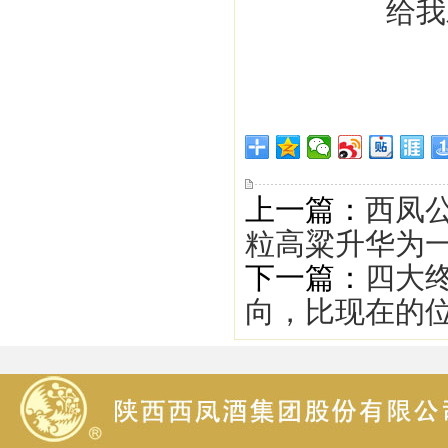
上一篇：
西凤公
粒高粱升华为
下一篇：
四大
向，比现在的