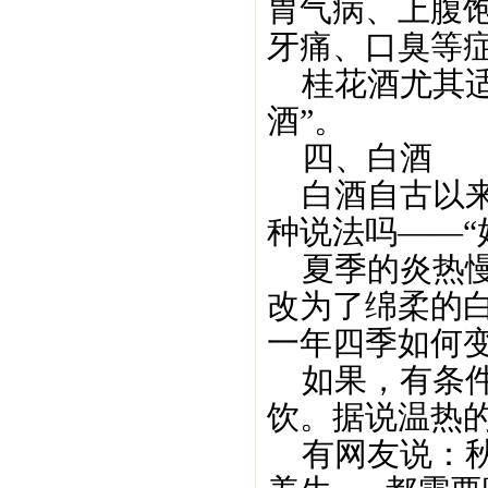
胃气病、上腹
牙痛、口臭等
桂花酒尤其适
酒”。
四、白酒
白酒自古以来
种说法吗——“
夏季的炎热慢
改为了绵柔的
一年四季如何
如果，有条件
饮。据说温热
有网友说：秋