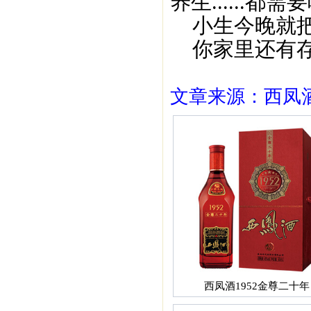
养生......
小生今晚就把
你家里还有存
文章来源：西凤酒1
西凤酒1952金尊二十年