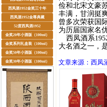
俭和北宋文豪
西凤酒1952金奖三十年
丰满，甘润挺
西凤酒1952金尊典藏
曾多次荣获国
52度西凤酒1952
为历届国家名
金奖20年小酒版（100ml）
西凤酒系195
金奖系列礼盒装（100ml）
大名酒之一，
金奖50年小酒版（100ml）
文章来源：西凤酒1
金奖30年小酒版（100ml）