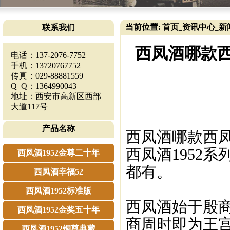
当前位置:
首页
资讯中心
新
联系我们
_
_
西凤酒哪款
电话：137-2076-7752
手机：13720767752
传真：029-88881559
Q Q：1364990043
地址：西安市高新区西部
大道117号
产品名称
西凤酒哪款西
西凤酒1952系
西凤酒1952金尊二十年
都有。
西凤酒幸福52
西凤酒1952标准版
西凤酒始于殷商
西凤酒1952金奖五十年
商周时即为王
西凤酒1952铜尊典藏