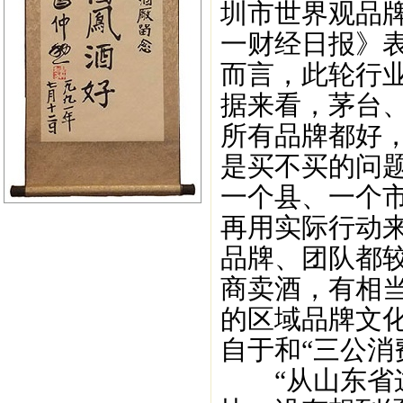
圳市世界观品
一财经日报》
而言，此轮行
据来看，茅台
所有品牌都好
是买不买的问
一个县、一个
再用实际行动
品牌、团队都
商卖酒，有相
的区域品牌文
自于和“三公消
“从山东省这