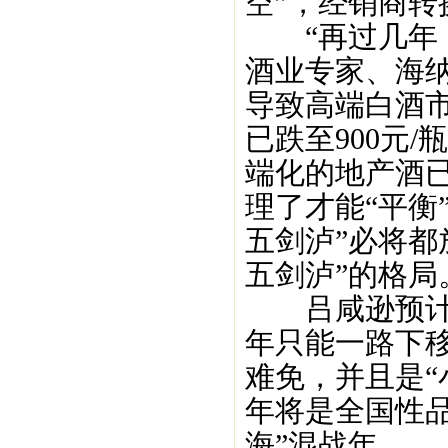
空”，经销商转
“再过几年，
酒业专家、海
导致高端白酒市
已跌至900元
端化的地产酒
理了才能“平衡
五剑泸”必将都
五剑泸”的格局
吕咸逊预计，20
年只能一路下移
难免，并且是“小
年将是全国性
海”混战年。