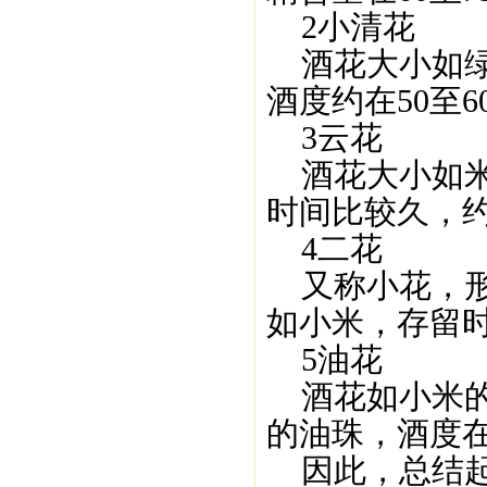
2小清花
酒花大小如绿
酒度约在50至6
3云花
酒花大小如米
时间比较久，约
4二花
又称小花，形
如小米，存留时
5油花
酒花如小米的
的油珠，酒度在
因此，总结起