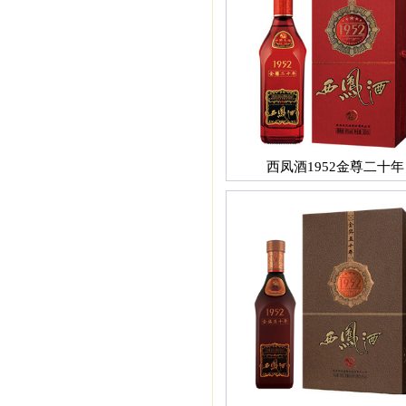
西凤酒1952金尊二十年