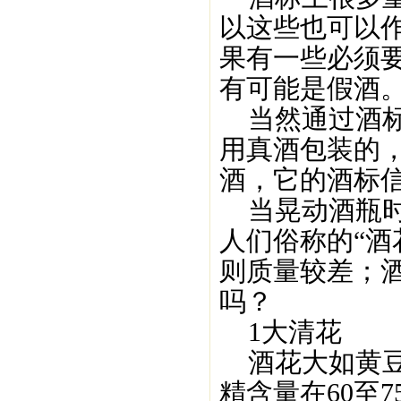
以这些也可以
果有一些必须
有可能是假酒
当然通过酒标
用真酒包装的
酒，它的酒标
当晃动酒瓶时
人们俗称的“酒
则质量较差；
吗？
1大清花
酒花大如黄豆
精含量在60至7