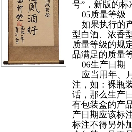
号”，新版的标
05质量等级
如果执行的产
型白酒、浓香
质量等级的规
品满足的质量
06生产日期
应当用年、月
注，如：裸瓶
话，那么生产日
有包装盒的产
产日期应该标注
标注不得另外