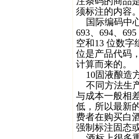
注条码的商品
须标注的内容
国际编码中心分
693、694、6
空和13 位数
位是产品代码，
计算而来的。
10固液酿造
不同方法生产
与成本一般相
低，所以最新
费者在购买白
强制标注固态
酒标上很多重