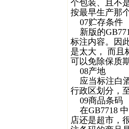
个包装、且不
按最早生产那
07贮存条件
新版的GB77
标注内容。因
是太大， 而且标
可以免除保质
08产地
应当标注白酒
行政区划分，
09商品条码
在GB7718
店还是超市，