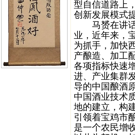
型自信道路上
创新发展模式
马赟在讲话中
业，近年来，宝
为抓手，加快
产酿造、加工
各项指标快速
进、产业集群
导的中国酿酒
中国酒业技术
地的建立，构建
引领着宝鸡市
是一个农民增