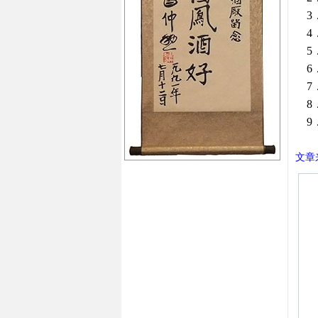
3
4
5
6
7
8
9
文章来