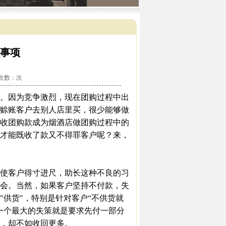
事项
看次数：
次
。因为竞争激烈，现在团购过程中出
赊账客户去别人店里买，很少能够做
收团购款成为烟酒店做团购过程中的
才能既收了款又不得罪客户呢？来，
使客户得寸进尺，助长这种不良的习
会。当然，如果客户坚持不付款，失
供货"，特别是针对客户“不供货就
一个最大的失策就是要求先付一部分
，却不如收回更多。