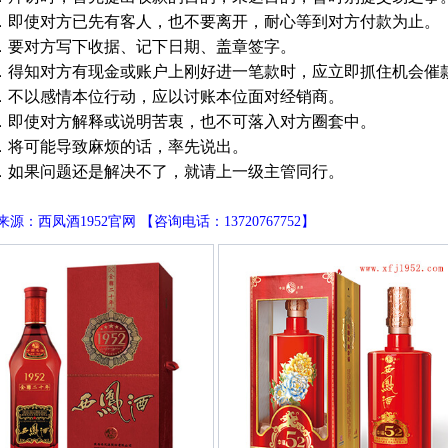
．即使对方已先有客人，也不要离开，耐心等到对方付款为止。
．要对方写下收据、记下日期、盖章签字。
．得知对方有现金或账户上刚好进一笔款时，应立即抓住机会催
．不以感情本位行动，应以讨账本位面对经销商。
．即使对方解释或说明苦衷，也不可落入对方圈套中。
．将可能导致麻烦的话，率先说出。
．如果问题还是解决不了，就请上一级主管同行。
源：西凤酒1952官网 【咨询电话：13720767752】