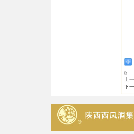
上一
下一