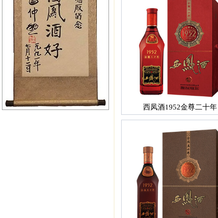
西凤酒1952金尊二十年