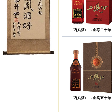
西凤酒1952金尊二十年
西凤酒1952金奖五十年