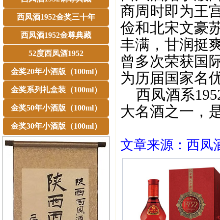
商周时即为王
西凤酒1952金奖三十年
俭和北宋文豪
西凤酒1952金尊典藏
丰满，甘润挺
52度西凤酒1952
曾多次荣获国
金奖20年小酒版（100ml）
为历届国家名
金奖系列礼盒装（100ml）
西凤酒系195
大名酒之一，
金奖50年小酒版（100ml）
金奖30年小酒版（100ml）
文章来源：西凤酒1