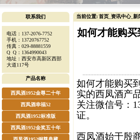
当前位置:
首页
资讯中心
新
联系我们
_
_
如何才能购买
电话：137-2076-7752
手机：13720767752
传真：029-88881559
Q Q：1364990043
地址：西安市高新区西部
大道117号
产品名称
如何才能购买
实的西凤酒产品？
西凤酒1952金尊二十年
关注微信号：13
西凤酒幸福52
证。
西凤酒1952标准版
西凤酒1952金奖五十年
西凤酒始于殷商
西凤酒1952铜尊典藏