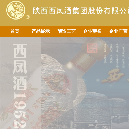
首页
产品展示
酿造工艺
企业荣誉
企业广宣