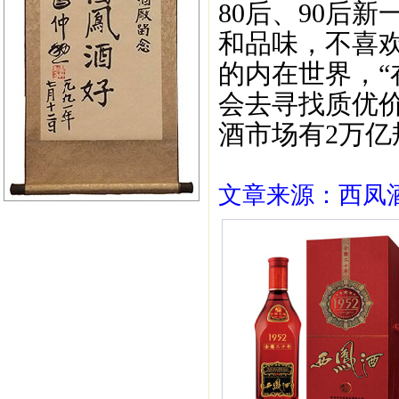
80后、90后
和品味，不喜
的内在世界，
会去寻找质优
酒市场有2万亿
文章来源：西凤酒1