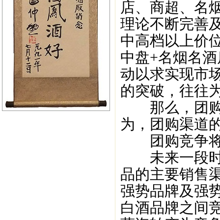
店、商超、名
理论不断完善
中高档以上价
中盘+名烟名酒
动以求实现市
的突破，往往
那么，团购渠
为，团购渠道
团购竞争将进
未来一段时间
品的主要销售
强势品牌及强
白酒品牌之间