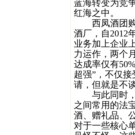
蓝海转变为竞
红海之中。
西凤酒团购；
酒厂，自201
业务加上企业
力运作，两个月
达成率仅有50
超强”，不仅
请，但就是不
与此同时，团
之间常用的法宝
酒、赠礼品、
对于一些核心