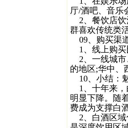
1、在娱乐场
厅/酒吧、音乐
2、餐饮店饮
群喜欢传统类
09、购买渠
1、线上购买
2、一线城市
的地区;华中
10、小结：
1、十年来，
明显下降。随
费成为支撑白
2、白酒区域
是深度饮用区