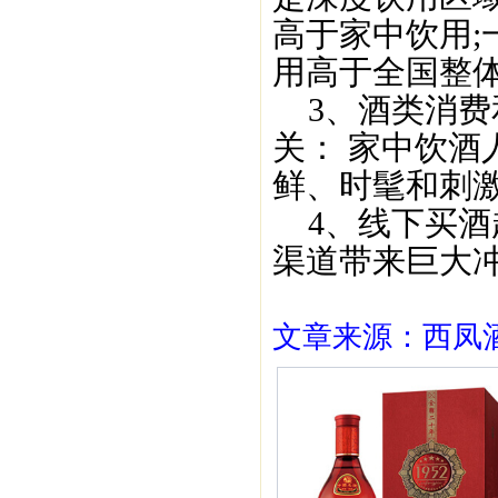
高于家中饮用
用高于全国整
3、酒类消费
关： 家中饮
鲜、时髦和刺
4、线下买酒
渠道带来巨大
文章来源：西凤酒1