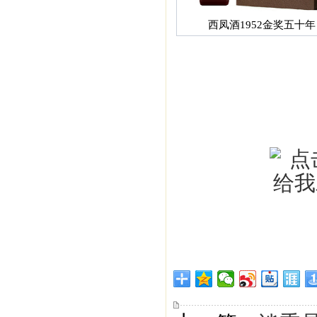
西凤酒1952金奖五十年