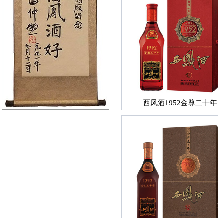
西凤酒1952金尊二十年