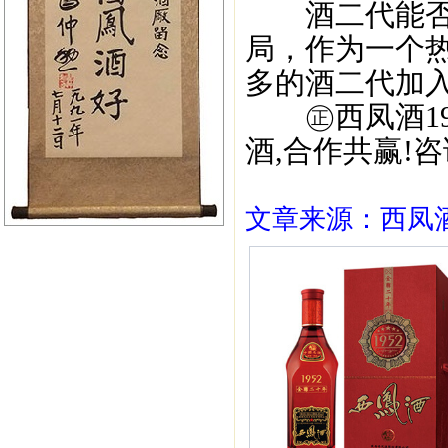
酒二代能否成
局，作为一个
多的酒二代加
㊣西凤酒195
酒,合作共赢!咨询
文章来源：西凤酒1