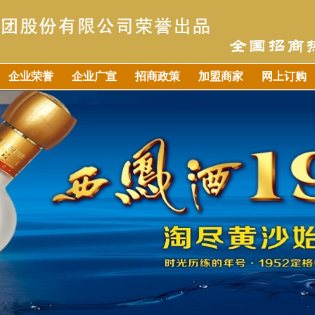
企业荣誉
企业广宣
招商政策
加盟商家
网上订购