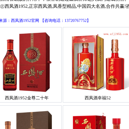
凤酒1952,正宗西凤酒,凤香型精品,中国四大名酒,合作共赢!咨询电话
源：西凤酒1952官网 【咨询电话：13720767752】
西凤酒1952金尊二十年
西凤酒幸福52