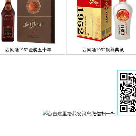
西凤酒1952金奖五十年
西凤酒1952铜尊典藏
微信扫一扫