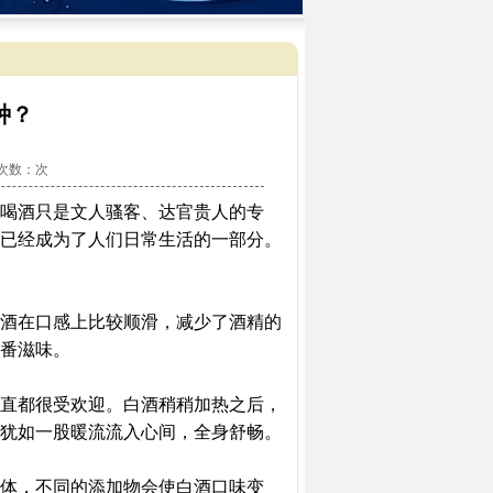
种？
看次数：
次
喝酒只是文人骚客、达官贵人的专
已经成为了人们日常生活的一部分。
酒在口感上比较顺滑，减少了酒精的
番滋味。
直都很受欢迎。白酒稍稍加热之后，
犹如一股暖流流入心间，全身舒畅。
体，不同的添加物会使白酒口味变