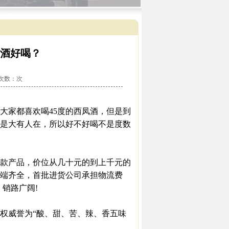
凤酒好喝？
看次数：
次
大家都喜欢喝45度的西凤酒，但是到
也是大有人在，所以好不好喝不是度数
款产品，价位从几十元的到上千元的
低端齐全，首批进货公司承担物流费
销路广阔!
权威誉为“酸、甜、苦、辣、香五味