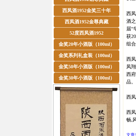
西凤酒1952金奖三十年
西凤
酒之
西凤酒1952金尊典藏
届“
52度西凤酒1952
获2
组合
金奖20年小酒版（100ml）
金奖系列礼盒装（100ml）
西凤
金奖50年小酒版（100ml）
凤翔
西府
金奖30年小酒版（100ml）
品。
西凤
西凤
畅,
文章来