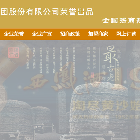
企业荣誉
企业广宣
招商政策
加盟商家
网上订购