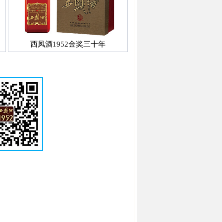
西凤酒1952金奖三十年