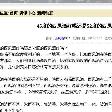
位置:
首页
资讯中心
新闻动态
_
_
_
45度的西凤酒好喝还是52度的西
作者：
西凤酒1952
发布日期：2017-07-07 查
度的西凤酒好喝还是52度的西凤酒好喝？
好喝不能拿度数判断的，一个地区一个喜好，比如西凤酒在陕西
方那边，人们都喜欢喝高度白酒，比如52度55度的西凤酒产品
算，是根据实际口感价格有直接关系的。
酒在陕西的市场还是不错的，陕西人都喝西凤酒。西凤酒有上千
，西凤酒1952系列不错，西凤酒怎么样，多款系列好酒，高中
西凤酒怎么样，厂家全程跟踪扶持，品鉴酒支持，多重渠道盈利，
酒清而不淡，浓而不艳，集清香、浓香之优点融于一体。被酒界
而各不出头”。