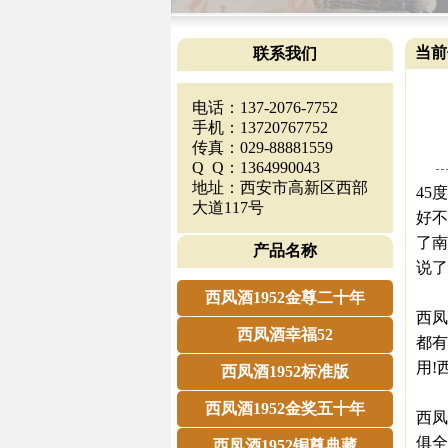
当前
联系我们
电话：137-2076-7752
手机：13720767752
传真：029-88881559
Q Q：1364990043
地址：西安市高新区西部
45
大道117号
好不
了南
产品名称
说了
西凤酒1952金尊二十年
西凤
西凤酒幸福52
都有
用!
西凤酒1952标准版
西凤酒1952金奖五十年
西凤
俱全
西凤酒1952铜尊典藏