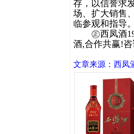
存，以信誉求
场、扩大销售
临参观和指导
㊣西凤酒195
酒,合作共赢!咨询
文章来源：西凤酒1