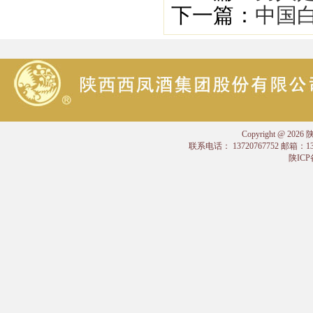
下一篇：
中国
Copyright @
联系电话： 13720767752 邮箱：
陕ICP备