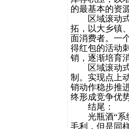
的最基本的资
区域滚动式三
拓，以大乡镇
面消费者。一个
得红包的活动
销，逐渐培育
区域滚动式三
制。实现点上
销动作稳步推
终形成竞争优
结尾：
光瓶酒“系统
毛利，但是同