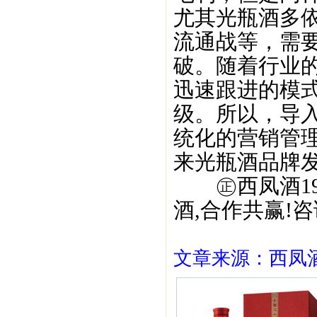
尤其光瓶酒多
流通战等，需
破。随着行业
迅速跟进的模
级。所以，导
统化的营销管
来光瓶酒品牌
㊣西凤酒195
酒,合作共赢!咨询
文章来源：西凤酒1