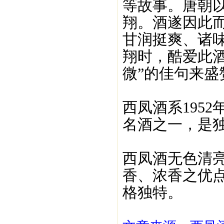
等故事。唐朝
翔。酒遂因此
甘润挺爽、诸
翔时，酷爱此
微”的佳句来盛
西凤酒系195
名酒之一，是
西凤酒无色清亮
香、浓香之优点
格独特。