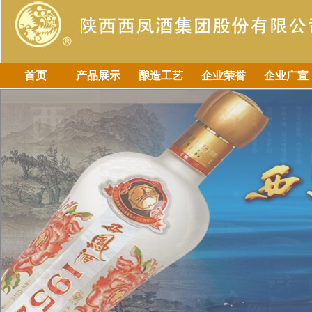
首页
产品展示
酿造工艺
企业荣誉
企业广宣