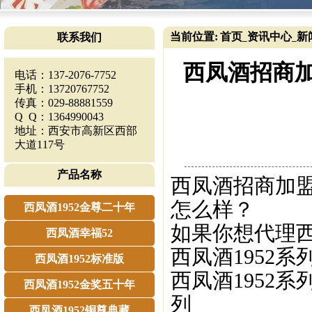
当前位置:
首页
资讯中心
新
联系我们
_
_
西凤酒招商
电话：137-2076-7752
手机：13720767752
传真：029-88881559
Q Q：1364990043
地址：西安市高新区西部
大道117号
产品名称
西凤酒招商加盟
怎么样？
西凤酒1952金尊二十年
如果你想代理西
西凤酒幸福52
西凤酒1952
西凤酒1952标准版
西凤酒1952系
西凤酒1952金奖五十年
列
西凤酒1952铜尊典藏