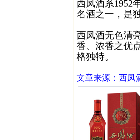
西凤酒系195
名酒之一，是
西凤酒无色清亮
香、浓香之优点
格独特。
文章来源：西凤酒1