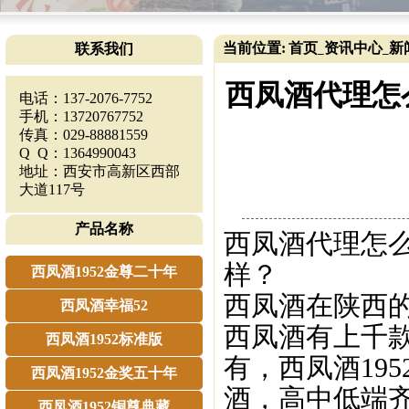
当前位置:
首页
资讯中心
新
联系我们
_
_
西凤酒代理怎
电话：137-2076-7752
手机：13720767752
传真：029-88881559
Q Q：1364990043
地址：西安市高新区西部
大道117号
产品名称
西凤酒代理怎么
样？
西凤酒1952金尊二十年
西凤酒在陕西
西凤酒幸福52
西凤酒有上千
西凤酒1952标准版
有，西凤酒19
西凤酒1952金奖五十年
酒，高中低端
西凤酒1952铜尊典藏