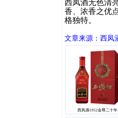
西凤酒无色清亮
香、浓香之优点
格独特。
文章来源：西凤酒1
西凤酒1952金尊二十年