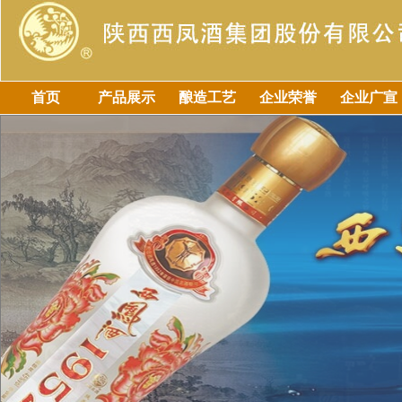
首页
产品展示
酿造工艺
企业荣誉
企业广宣