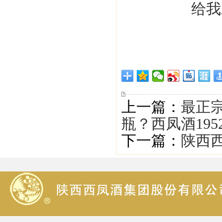
上一篇：
最正宗
瓶？西凤酒19
下一篇：
陕西