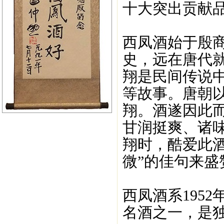
十大突出贡献品
西凤酒始于殷商
史，远在唐代
翔是民间传说
等故事。唐朝
翔。酒遂因此
甘润挺爽、诸
翔时，酷爱此
微”的佳句来盛
西凤酒系195
名酒之一，是