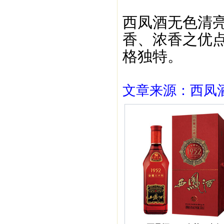
西凤酒无色清亮
香、浓香之优点
格独特。
文章来源：西凤酒1