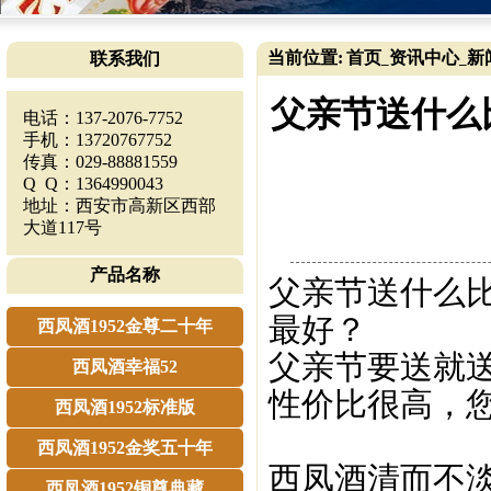
当前位置:
首页
资讯中心
新
联系我们
_
_
父亲节送什么
电话：137-2076-7752
手机：13720767752
传真：029-88881559
Q Q：1364990043
地址：西安市高新区西部
大道117号
产品名称
父亲节送什么比
最好？
西凤酒1952金尊二十年
父亲节要送就送
西凤酒幸福52
性价比很高，
西凤酒1952标准版
西凤酒1952金奖五十年
西凤酒清而不
西凤酒1952铜尊典藏