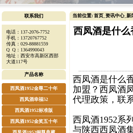
当前位置:
首页
资讯中心
新
联系我们
_
_
西凤酒是什么
电话：137-2076-7752
手机：13720767752
传真：029-88881559
Q Q：1364990043
地址：西安市高新区西部
大道117号
产品名称
西凤酒是什么
加盟？西凤酒凤
西凤酒1952金尊二十年
代理政策，联系电话
西凤酒幸福52
西凤酒1952标准版
西凤酒1952
西凤酒1952金奖五十年
与陕西西凤酒
西凤酒1952铜尊典藏